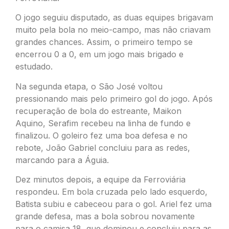
O jogo seguiu disputado, as duas equipes brigavam
muito pela bola no meio-campo, mas não criavam
grandes chances. Assim, o primeiro tempo se
encerrou 0 a 0, em um jogo mais brigado e
estudado.
Na segunda etapa, o São José voltou
pressionando mais pelo primeiro gol do jogo. Após
recuperação de bola do estreante, Maikon
Aquino, Serafim recebeu na linha de fundo e
finalizou. O goleiro fez uma boa defesa e no
rebote, João Gabriel concluiu para as redes,
marcando para a Águia.
Dez minutos depois, a equipe da Ferroviária
respondeu. Em bola cruzada pelo lado esquerdo,
Batista subiu e cabeceou para o gol. Ariel fez uma
grande defesa, mas a bola sobrou novamente
para o camisa 18, que dominou e concluiu para as