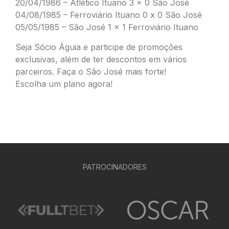
20/04/1986 – Atlético Ituano 3 x 0 São José
04/08/1985 – Ferroviário Ituano 0 x 0 São José
05/05/1985 – São José 1 x 1 Ferroviário Ituano
Seja Sócio Águia e participe de promoções
exclusivas, além de ter descontos em vários
parceiros. Faça o São José mais forte!
Escolha um plano agora!
PATROCINADORES