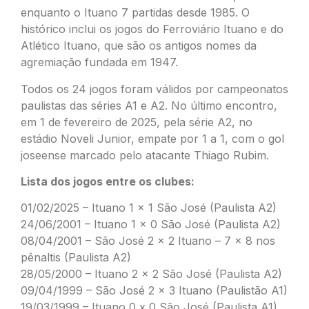
enquanto o Ituano 7 partidas desde 1985. O
histórico inclui os jogos do Ferroviário Ituano e do
Atlético Ituano, que são os antigos nomes da
agremiação fundada em 1947.
Todos os 24 jogos foram válidos por campeonatos
paulistas das séries A1 e A2. No último encontro,
em 1 de fevereiro de 2025, pela série A2, no
estádio Noveli Junior, empate por 1 a 1, com o gol
joseense marcado pelo atacante Thiago Rubim.
Lista dos jogos entre os clubes:
01/02/2025 – Ituano 1 x 1 São José (Paulista A2)
24/06/2001 – Ituano 1 x 0 São José (Paulista A2)
08/04/2001 – São José 2 x 2 Ituano – 7 x 8 nos
pênaltis (Paulista A2)
28/05/2000 – Ituano 2 x 2 São José (Paulista A2)
09/04/1999 – São José 2 x 3 Ituano (Paulistão A1)
19/03/1999 – Ituano 0 x 0 São José (Paulista A1)