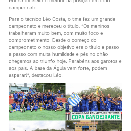
Rocha foi eleito o melhor da posição em todo
campeonato.
Para o técnico Léo Costa, o time fez um grande
campeonato e mereceu o título. “Os meninos
trabalharam muito bem, com muito foco e
comprometimento. Desde o começo do
campeonato o nosso objetivo era o título e passo
a passo com muita humildade e pés no chão
chegamos ao triunfo hoje. Parabéns aos garotos e
aos pais. A base da Águia vem forte, podem
esperar!”, destacou Léo.