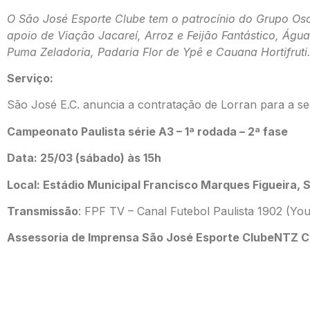
O São José Esporte Clube tem o patrocínio do Grupo Osc
apoio de Viação Jacareí, Arroz e Feijão Fantástico, Água
Puma Zeladoria, Padaria Flor de Ypê e Cauana Hortifruti
Serviço:
São José E.C. anuncia a contratação de Lorran para a se
Campeonato Paulista série A3 – 1ª rodada – 2ª fase
Data: 25/03 (sábado) às 15h
Local: Estádio Municipal Francisco Marques Figueira,
Transmissão
: FPF TV – Canal Futebol Paulista 1902 (Yo
Assessoria de Imprensa São José Esporte Clube
NTZ C