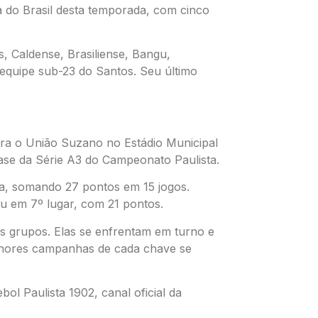
pa do Brasil desta temporada, com cinco
 Caldense, Brasiliense, Bangu,
equipe sub-23 do Santos. Seu último
tra o União Suzano no Estádio Municipal
ase da Série A3 do Campeonato Paulista.
a, somando 27 pontos em 15 jogos.
u em 7º lugar, com 21 pontos.
is grupos. Elas se enfrentam em turno e
elhores campanhas de cada chave se
ol Paulista 1902, canal oficial da