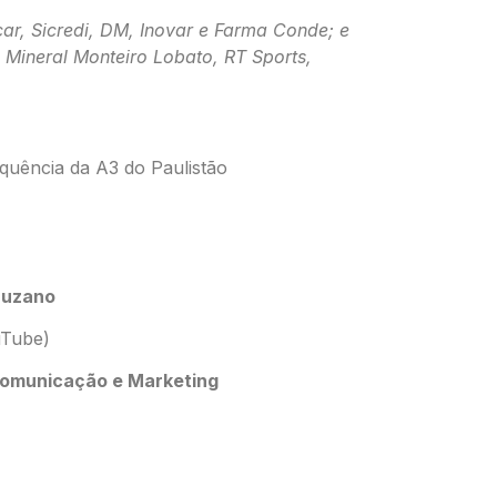
ar, Sicredi, DM, Inovar e Farma Conde; e
 Mineral Monteiro Lobato, RT Sports,
.
quência da A3 do Paulistão
 Suzano
uTube)
omunicação e Marketing