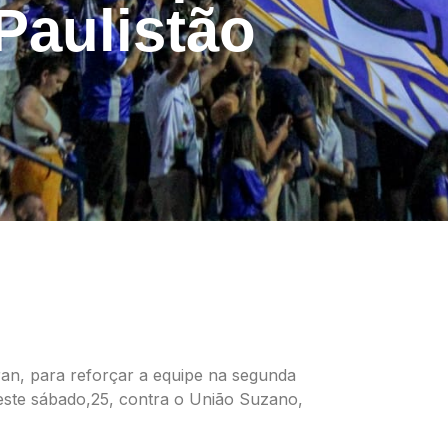
Paulistão
an, para reforçar a equipe na segunda
este sábado,25, contra o União Suzano,