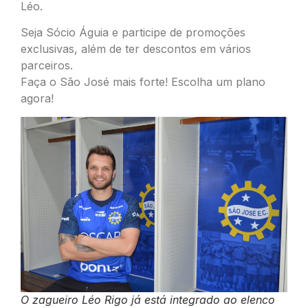
Léo.
Seja Sócio Águia e participe de promoções
exclusivas, além de ter descontos em vários
parceiros.
Faça o São José mais forte! Escolha um plano
agora!
O zagueiro Léo Rigo já está integrado ao elenco