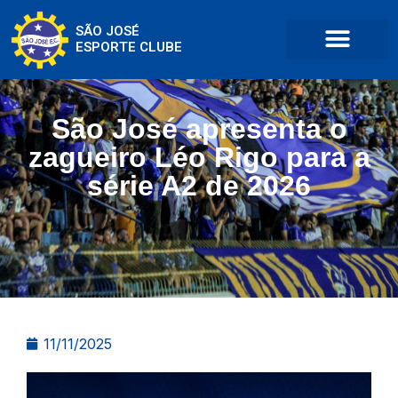
SÃO JOSÉ
ESPORTE CLUBE
São José apresenta o
zagueiro Léo Rigo para a
série A2 de 2026
11/11/2025