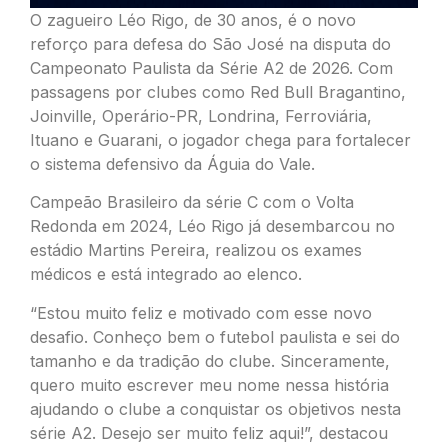
O zagueiro Léo Rigo, de 30 anos, é o novo
reforço para defesa do São José na disputa do
Campeonato Paulista da Série A2 de 2026. Com
passagens por clubes como Red Bull Bragantino,
Joinville, Operário-PR, Londrina, Ferroviária,
Ituano e Guarani, o jogador chega para fortalecer
o sistema defensivo da Águia do Vale.
Campeão Brasileiro da série C com o Volta
Redonda em 2024, Léo Rigo já desembarcou no
estádio Martins Pereira, realizou os exames
médicos e está integrado ao elenco.
“Estou muito feliz e motivado com esse novo
desafio. Conheço bem o futebol paulista e sei do
tamanho e da tradição do clube. Sinceramente,
quero muito escrever meu nome nessa história
ajudando o clube a conquistar os objetivos nesta
série A2. Desejo ser muito feliz aqui!”, destacou