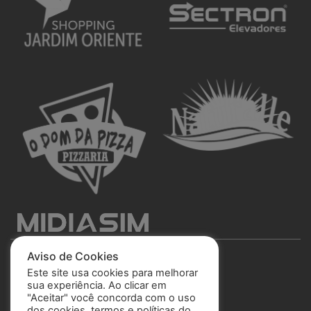
Aviso de Cookies
Este site usa cookies para melhorar
sua experiência. Ao clicar em
"Aceitar" você concorda com o uso
São José Esporte Clube
dos cookies, termos e políticas do