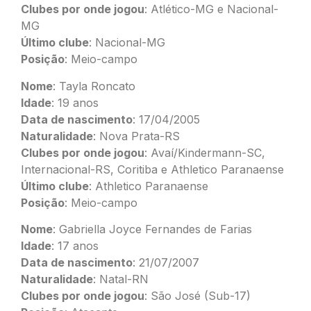
Clubes por onde jogou
: Atlético-MG e Nacional-
MG
Último clube
: Nacional-MG
Posição
: Meio-campo
Nome
: Tayla Roncato
Idade
: 19 anos
Data de nascimento
: 17/04/2005
Naturalidade
: Nova Prata-RS
Clubes por onde jogou
: Avaí/Kindermann-SC,
Internacional-RS, Coritiba e Athletico Paranaense
Último clube
: Athletico Paranaense
Posição
: Meio-campo
Nome
: Gabriella Joyce Fernandes de Farias
Idade
: 17 anos
Data de nascimento
: 21/07/2007
Naturalidade
: Natal-RN
Clubes por onde jogou
: São José (Sub-17)