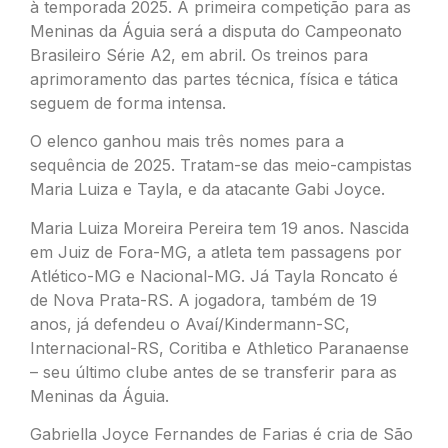
à temporada 2025. A primeira competição para as
Meninas da Águia será a disputa do Campeonato
Brasileiro Série A2, em abril. Os treinos para
aprimoramento das partes técnica, física e tática
seguem de forma intensa.
O elenco ganhou mais três nomes para a
sequência de 2025. Tratam-se das meio-campistas
Maria Luiza e Tayla, e da atacante Gabi Joyce.
Maria Luiza Moreira Pereira tem 19 anos. Nascida
em Juiz de Fora-MG, a atleta tem passagens por
Atlético-MG e Nacional-MG. Já Tayla Roncato é
de Nova Prata-RS. A jogadora, também de 19
anos, já defendeu o Avaí/Kindermann-SC,
Internacional-RS, Coritiba e Athletico Paranaense
– seu último clube antes de se transferir para as
Meninas da Águia.
Gabriella Joyce Fernandes de Farias é cria de São