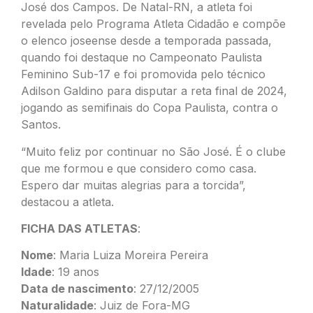
José dos Campos. De Natal-RN, a atleta foi
revelada pelo Programa Atleta Cidadão e compõe
o elenco joseense desde a temporada passada,
quando foi destaque no Campeonato Paulista
Feminino Sub-17 e foi promovida pelo técnico
Adilson Galdino para disputar a reta final de 2024,
jogando as semifinais do Copa Paulista, contra o
Santos.
“Muito feliz por continuar no São José. É o clube
que me formou e que considero como casa.
Espero dar muitas alegrias para a torcida”,
destacou a atleta.
FICHA DAS ATLETAS
:
Nome
: Maria Luiza Moreira Pereira
Idade
: 19 anos
Data de nascimento
: 27/12/2005
Naturalidade
: Juiz de Fora-MG