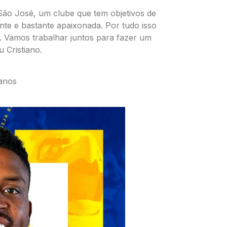
São José, um clube que tem objetivos de
nte e bastante apaixonada. Por tudo isso
a. Vamos trabalhar juntos para fazer um
 Cristiano.
 anos