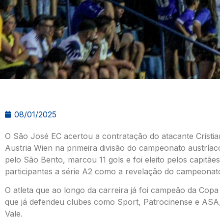
08/01/2025
O São José EC acertou a contratação do atacante Cristi
Austria Wien na primeira divisão do campeonato austríac
pelo São Bento, marcou 11 gols e foi eleito pelos capitãe
participantes a série A2 como a revelação do campeonat
O atleta que ao longo da carreira já foi campeão da Copa 
que já defendeu clubes como Sport, Patrocinense e ASA, 
Vale.