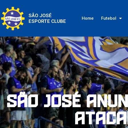
SÃO JOSÉ
Home
Futebol
ESPORTE CLUBE
São José anu
ataca