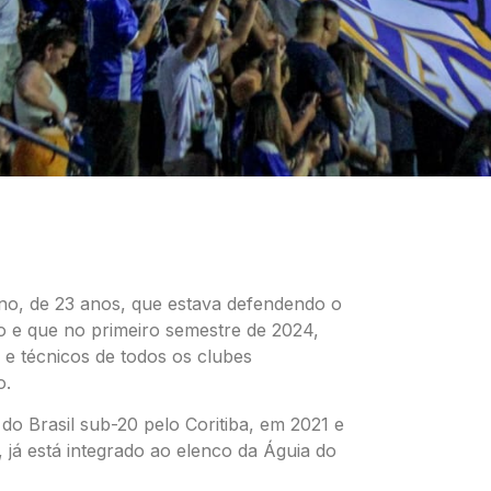
ano, de 23 anos, que estava defendendo o
o e que no primeiro semestre de 2024,
s e técnicos de todos os clubes
o.
do Brasil sub-20 pelo Coritiba, em 2021 e
já está integrado ao elenco da Águia do