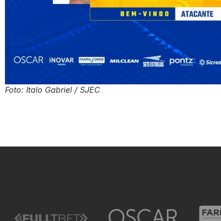
Foto: Italo Gabriel / SJEC