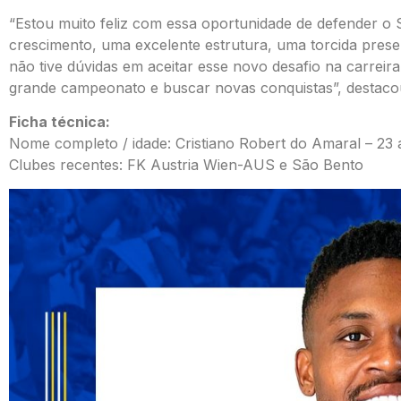
“Estou muito feliz com essa oportunidade de defender o 
crescimento, uma excelente estrutura, uma torcida prese
não tive dúvidas em aceitar esse novo desafio na carreir
grande campeonato e buscar novas conquistas”, destacou
Ficha técnica:
Nome completo / idade: Cristiano Robert do Amaral – 23
Clubes recentes: FK Austria Wien-AUS e São Bento