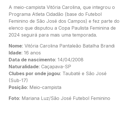
A meio-campista Vitória Carolina, que integrou o
Programa Atleta Cidadão (base do Futebol
Feminino de São José dos Campos) e fez parte do
elenco que disputou a Copa Paulista Feminina de
2024 seguirá para mais uma temporada.
Nome
: Vitória Carolina Pantaleão Batalha Brandi
Idade
: 16 anos
Data de nascimento
: 14/04/2008
Naturalidade
: Caçapava-SP
Clubes por onde jogou
: Taubaté e São José
(Sub-17)
Posição
: Meio-campista
Foto
: Mariana Luz/São José Futebol Feminino