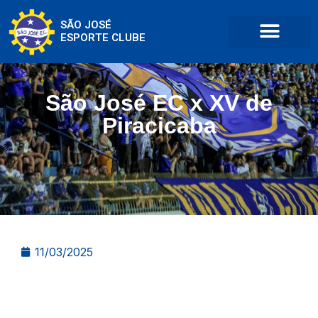
SÃO JOSÉ
ESPORTE CLUBE
São José EC x XV de
Piracicaba
11/03/2025