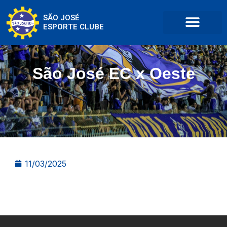
SÃO JOSÉ
ESPORTE CLUBE
São José EC x Oeste
11/03/2025