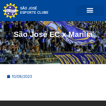
SÃO JOSÉ
ESPORTE CLUBE
São José EC x Marília
10/08/2023