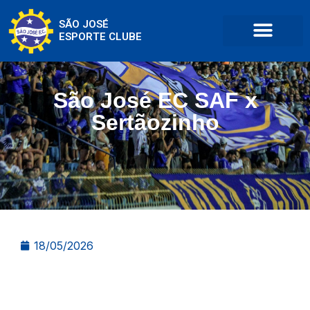
SÃO JOSÉ
ESPORTE CLUBE
São José EC SAF x
Sertãozinho
18/05/2026