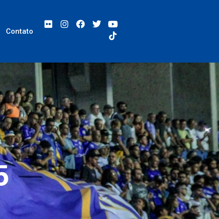
Contato
5