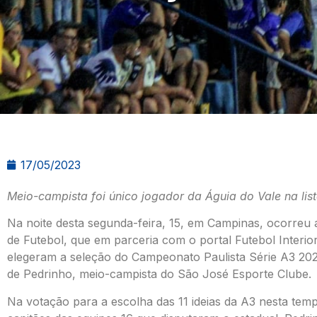
17/05/2023
Meio-campista foi único jogador da Águia do Vale na lis
Na noite desta segunda-feira, 15, em Campinas, ocorreu
de Futebol, que em parceria com o portal Futebol Interior
elegeram a seleção do Campeonato Paulista Série A3 20
de Pedrinho, meio-campista do São José Esporte Clube.
Na votação para a escolha das 11 ideias da A3 nesta temp