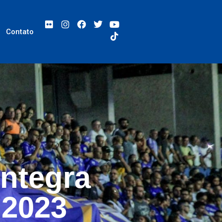
Contato
integra
 2023