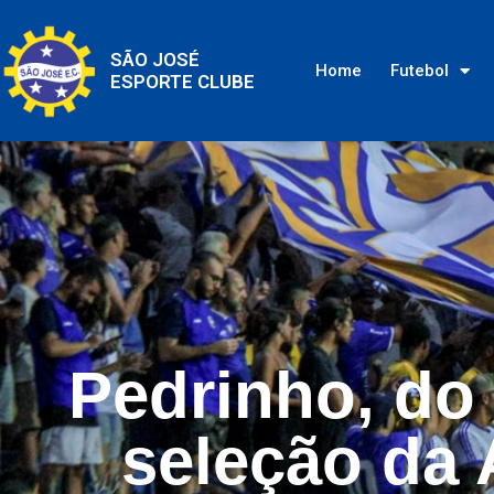
SÃO JOSÉ
Home
Futebol
ESPORTE CLUBE
Pedrinho, do 
seleção da 