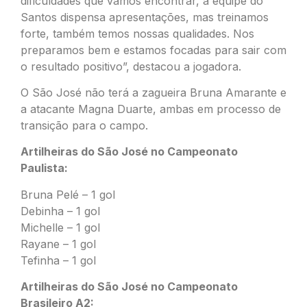
dificuldades que vamos encontrar, a equipe do
Santos dispensa apresentações, mas treinamos
forte, também temos nossas qualidades. Nos
preparamos bem e estamos focadas para sair com
o resultado positivo”, destacou a jogadora.
O São José não terá a zagueira Bruna Amarante e
a atacante Magna Duarte, ambas em processo de
transição para o campo.
Artilheiras do São José no Campeonato
Paulista:
Bruna Pelé – 1 gol
Debinha – 1 gol
Michelle – 1 gol
Rayane – 1 gol
Tefinha – 1 gol
Artilheiras do São José no Campeonato
Brasileiro A2: