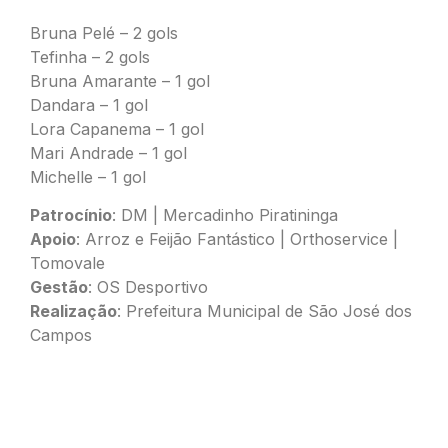
Bruna Pelé – 2 gols
Tefinha – 2 gols
Bruna Amarante – 1 gol
Dandara – 1 gol
Lora Capanema – 1 gol
Mari Andrade – 1 gol
Michelle – 1 gol
Patrocínio
: DM | Mercadinho Piratininga
Apoio
: Arroz e Feijão Fantástico | Orthoservice |
Tomovale
Gestão
: OS Desportivo
Realização
: Prefeitura Municipal de São José dos
Campos