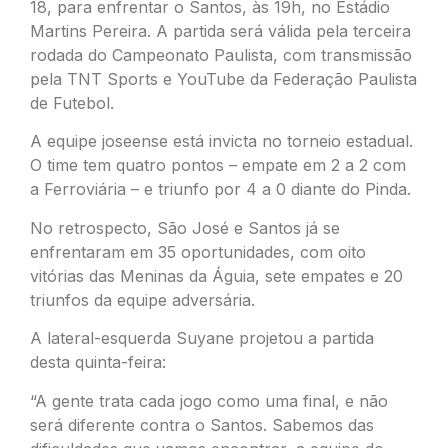
18, para enfrentar o Santos, às 19h, no Estádio
Martins Pereira. A partida será válida pela terceira
rodada do Campeonato Paulista, com transmissão
pela TNT Sports e YouTube da Federação Paulista
de Futebol.
A equipe joseense está invicta no torneio estadual.
O time tem quatro pontos – empate em 2 a 2 com
a Ferroviária – e triunfo por 4 a 0 diante do Pinda.
No retrospecto, São José e Santos já se
enfrentaram em 35 oportunidades, com oito
vitórias das Meninas da Águia, sete empates e 20
triunfos da equipe adversária.
A lateral-esquerda Suyane projetou a partida
desta quinta-feira:
“A gente trata cada jogo como uma final, e não
será diferente contra o Santos. Sabemos das