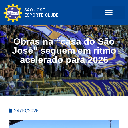
SÃO JOSÉ
ESPORTE CLUBE
Obras na “casa do São
José” seguem em ritmo
acelerado para 2026
24/10/2025