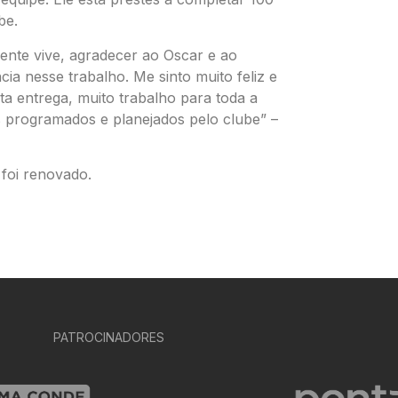
be.
nte vive, agradecer ao Oscar e ao
ia nesse trabalho. Me sinto muito feliz e
 entrega, muito trabalho para toda a
os programados e planejados pelo clube” –
foi renovado.
PATROCINADORES