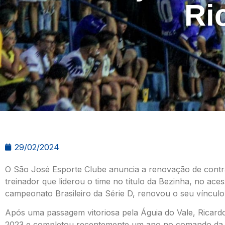
Ri
29/02/2024
O São José Esporte Clube anuncia a renovação de contra
treinador que liderou o time no título da Bezinha, no ac
campeonato Brasileiro da Série D, renovou o seu vínculo 
Após uma passagem vitoriosa pela Águia do Vale, Ricardo
2023 e completou recentemente um ano no comando da eq