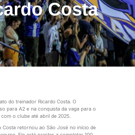
cardo Costa
to do treinador Ricardo Costa. O
esso para A2 e na conquista da vaga para o
com o clube até abril de 2025.
 Costa retornou ao São José no início de
uipe. Ele está prestes a completar 100