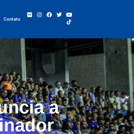
Contato
uncia a
einador