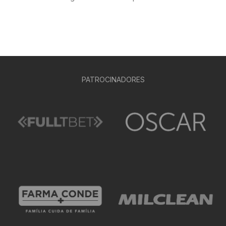
PATROCINADORES