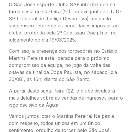
O São José Esporte Clube SAF informa que na
tarde desta quinta-feira (21), obteve junto ao TJD-
SP (Tribunal de Justiça Desportiva) um efeito
suspensivo referente às penalidades impostas ao
clube, proferida pela 2ª Comissão Disciplinar no
julgamento do dia 19/08/2025.
Com isso, a presença dos torcedores no Estádio
Martins Pereira está liberada para o próximo
compromisso da equipe, no jogo da volta das
oitavas de final da Copa Paulista, no sábado (dia
30/08), às 16h, diante do São Bento.
A partir desta sexta-feira (22) o clube divulgará
mais detalhes sobre as vendas de ingressos para o
jogo decisivo da Águia.
Vamos juntos lotar o Martins Pereira! Na paz e
com respeito, todos unidos em um único
sentimento: orgulho de torcer pelo São José.