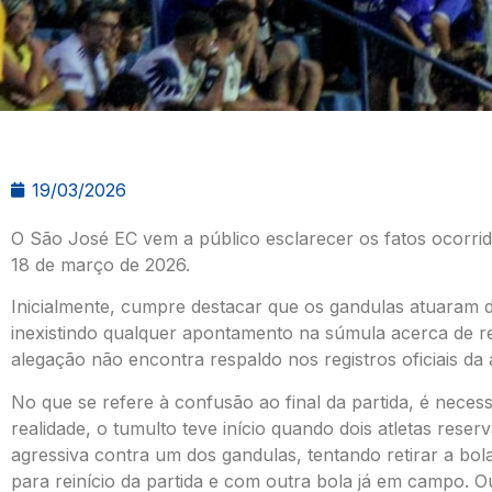
19/03/2026
O São José EC vem a público esclarecer os fatos ocorrid
18 de março de 2026.
Inicialmente, cumpre destacar que os gandulas atuaram d
inexistindo qualquer apontamento na súmula acerca de r
alegação não encontra respaldo nos registros oficiais da 
No que se refere à confusão ao final da partida, é neces
realidade, o tumulto teve início quando dois atletas re
agressiva contra um dos gandulas, tentando retirar a b
para reinício da partida e com outra bola já em campo. Ou 