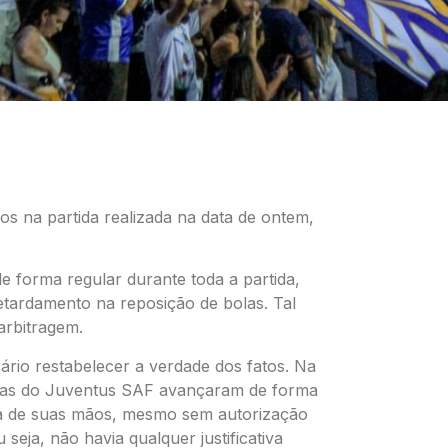
os na partida realizada na data de ontem,
e forma regular durante toda a partida,
etardamento na reposição de bolas. Tal
arbitragem.
sário restabelecer a verdade dos fatos. Na
servas do Juventus SAF avançaram de forma
ola de suas mãos, mesmo sem autorização
seja, não havia qualquer justificativa