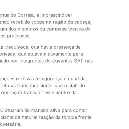
ualdo Correia, é imprescindível
tendo recebido socos na região da cabeça,
r um dos membros da comissão técnica do
es praticadas.
a inequívoca, que havia presença de
privada, que atuavam ativamente para
iciado por integrantes do Juventus SAF nas
ações relativas à segurança da partida,
retoria. Cabe mencionar que o staff do
 operação transcorresse dentro da
C atuaram de maneira ativa para conter
 diante da natural reação da torcida frente
dversária.