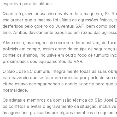
esportiva para tal atitude.
Quanto à grave acusação envolvendo o maqueiro, Sr. Rom
esclarecer que o mesmo foi vítima de agressões físicas, 
desferidos pelo goleiro do Juventus SAF, bem como po
time. Ambos devidamente expulsos em razão das agressõ
Além disso, as imagens do ocorrido demonstram, de form
policiais em campo, assim como de equipe de segurança 
conter os ânimos, inclusive em outro foco de tumulto in
proximidades dos equipamentos do VAR.
O São José EC cumpriu integralmente todas as suas obrig
não havendo que se falar em omissão por parte de sua di
clube estava acompanhando e dando suporte para que a
normalidade.
Os atletas e membros da comissão técnica do São José E
os conflitos e evitar o agravamento da situação, inclusive
às agressões praticadas por alguns membros da equipe a