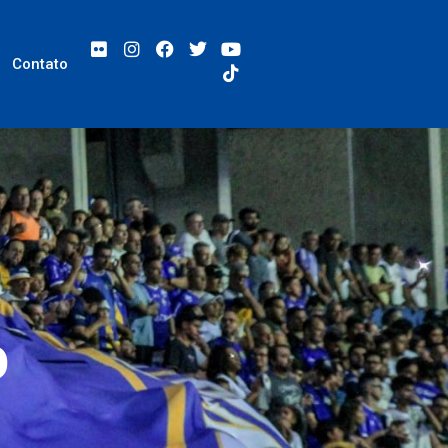
Contato
o