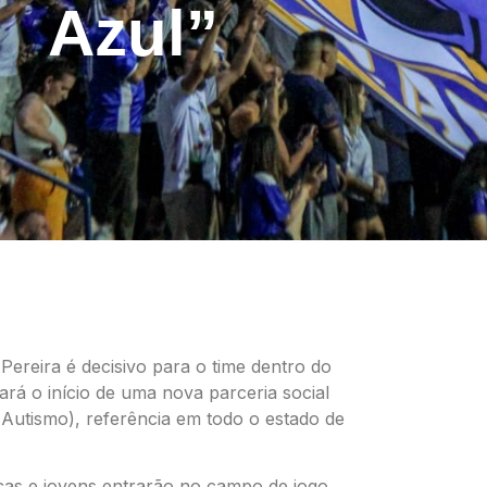
Azul”
Pereira é decisivo para o time dentro do
rá o início de uma nova parceria social
Autismo), referência em todo o estado de
as e jovens entrarão no campo de jogo,