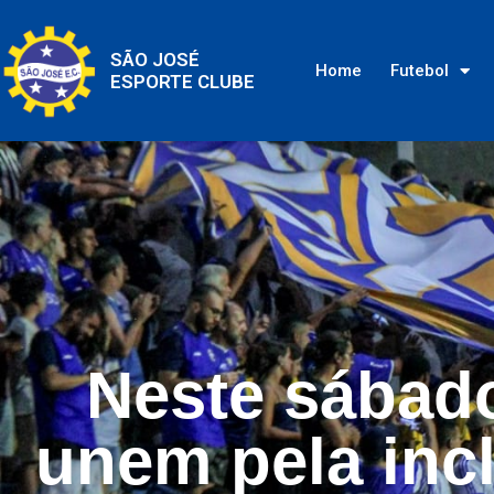
SÃO JOSÉ
Home
Futebol
ESPORTE CLUBE
Neste sábado
unem pela inc