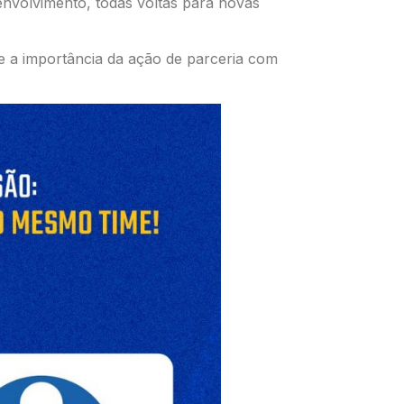
envolvimento, todas voltas para novas
e a importância da ação de parceria com