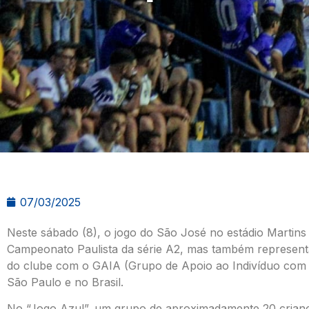
07/03/2025
Neste sábado (8), o jogo do São José no estádio Martins 
Campeonato Paulista da série A2, mas também representa
do clube com o GAIA (Grupo de Apoio ao Indivíduo com 
São Paulo e no Brasil.
No “Jogo Azul”, um grupo de aproximadamente 20 crianç