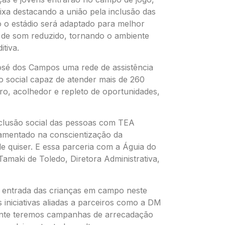
xa destacando a união pela inclusão das
 o estádio será adaptado para melhor
a de som reduzido, tornando o ambiente
tiva.
osé dos Campos uma rede de assistência
o social capaz de atender mais de 260
ro, acolhedor e repleto de oportunidades,
nclusão social das pessoas com TEA
damentado na conscientização da
e quiser. E essa parceria com a Águia do
Tamaki de Toledo, Diretora Administrativa,
 entrada das crianças em campo neste
 iniciativas aliadas a parceiros como a DM
ente teremos campanhas de arrecadação