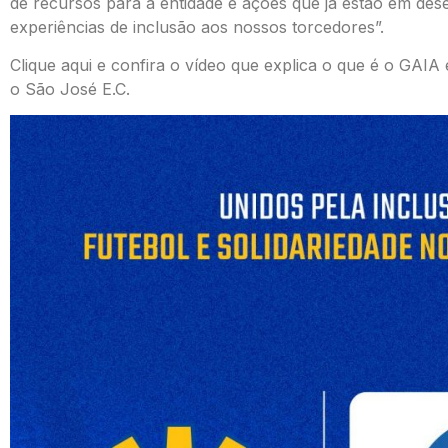
de recursos para a entidade e ações que já estão em des
experiências de inclusão aos nossos torcedores”.
Clique
aqui
e confira o vídeo que explica o que é o GAIA 
o São José E.C.