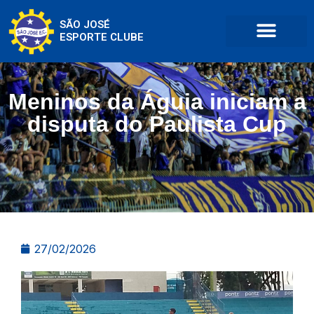
SÃO JOSÉ
ESPORTE CLUBE
Meninos da Águia iniciam a
disputa do Paulista Cup
27/02/2026