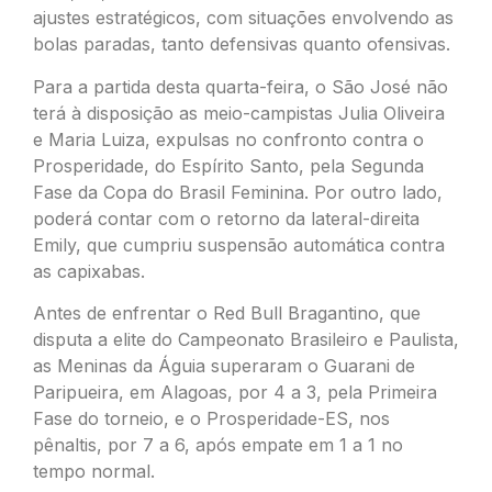
ajustes estratégicos, com situações envolvendo as
bolas paradas, tanto defensivas quanto ofensivas.
Para a partida desta quarta-feira, o São José não
terá à disposição as meio-campistas Julia Oliveira
e Maria Luiza, expulsas no confronto contra o
Prosperidade, do Espírito Santo, pela Segunda
Fase da Copa do Brasil Feminina. Por outro lado,
poderá contar com o retorno da lateral-direita
Emily, que cumpriu suspensão automática contra
as capixabas.
Antes de enfrentar o Red Bull Bragantino, que
disputa a elite do Campeonato Brasileiro e Paulista,
as Meninas da Águia superaram o Guarani de
Paripueira, em Alagoas, por 4 a 3, pela Primeira
Fase do torneio, e o Prosperidade-ES, nos
pênaltis, por 7 a 6, após empate em 1 a 1 no
tempo normal.