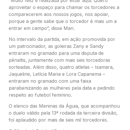
“Muito feliz e realizada por estar aqui. Quero
aproveitar o espaço para chamar os torcedores a
comparecerem aos nossos jogos, nos apoiar,
porque a gente sabe que o torcedor é mais um a
entrar em campo”, disse Mari.
No intervalo da partida, em ação promovida por
um patrocinador, as goleiras Zany e Sandy
entraram no gramado para uma disputa de
pênaltis, juntamente com mais seis torcedoras
sorteadas. Além disso, quatro atletas – Isamara,
Jaqueline, Letícia Maria e Lora Capanema –
entraram no gramado com uma faixa
parabenizando as mulheres pela data e pedindo
respeito ao futebol feminino.
O elenco das Meninas da Águia, que acompanhou
o duelo válido pela 13ª rodada da terceira divisão,
foi aplaudido por mais de seis mil torcedores.