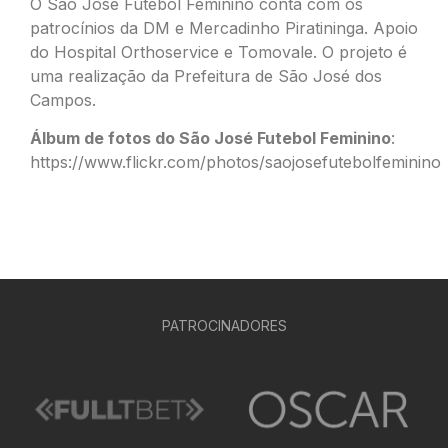
O São José Futebol Feminino conta com os
patrocínios da DM e Mercadinho Piratininga. Apoio
do Hospital Orthoservice e Tomovale. O projeto é
uma realização da Prefeitura de São José dos
Campos.
Álbum de fotos do São José Futebol Feminino
:
https://www.flickr.com/photos/saojosefutebolfeminino
PATROCINADORES