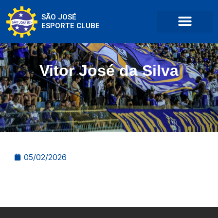
SÃO JOSÉ
ESPORTE CLUBE
Vitor José da Silva
05/02/2026