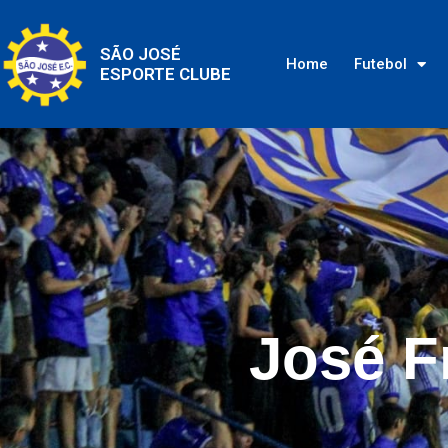
SÃO JOSÉ
Home
Futebol
ESPORTE CLUBE
José F