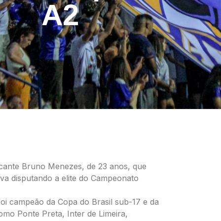
A2
cante Bruno Menezes, de 23 anos, que
ava disputando a elite do Campeonato
foi campeão da Copa do Brasil sub-17 e da
o Ponte Preta, Inter de Limeira,