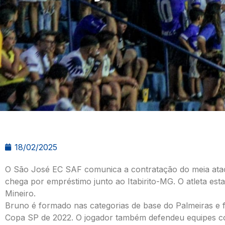
18/02/2025
O São José EC SAF comunica a contratação do meia ata
chega por empréstimo junto ao Itabirito-MG. O atleta est
Mineiro.
Bruno é formado nas categorias de base do Palmeiras e 
Copa SP de 2022. O jogador também defendeu equipes com