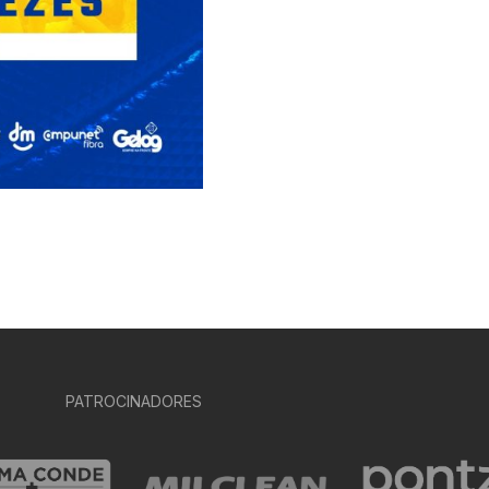
PATROCINADORES