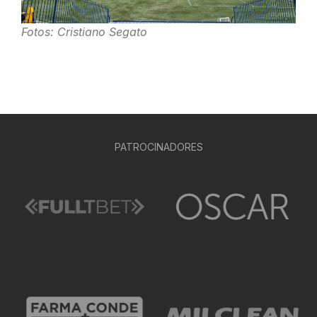
Fotos: Cristiano Segato
PATROCINADORES