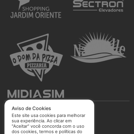
Aviso de Cookies
Este site usa cookies para melhorar
sua experiência. Ao clicar em
"Aceitar" você concorda com o uso
São José Esporte Clube
dos cookies, termos e políticas do