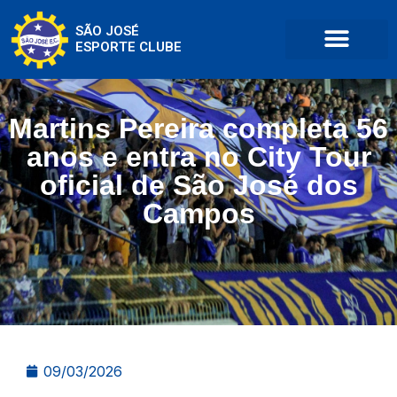
SÃO JOSÉ
ESPORTE CLUBE
Martins Pereira completa 56
anos e entra no City Tour
oficial de São José dos
Campos
09/03/2026