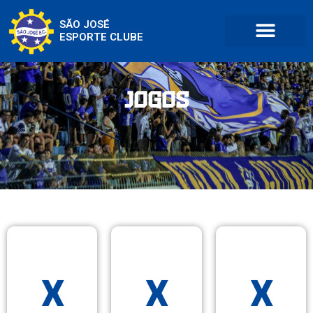
SÃO JOSÉ
ESPORTE CLUBE
Jogos
x
x
x