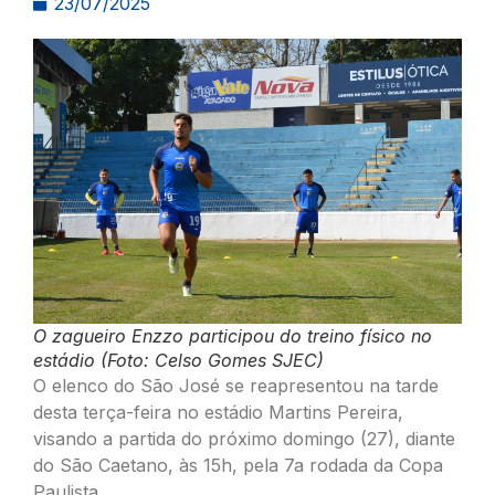
23/07/2025
O zagueiro Enzzo participou do treino físico no
estádio (Foto: Celso Gomes SJEC)
O elenco do São José se reapresentou na tarde
desta terça-feira no estádio Martins Pereira,
visando a partida do próximo domingo (27), diante
do São Caetano, às 15h, pela 7a rodada da Copa
Paulista.