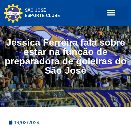
SÃO JOSÉ
ESPORTE CLUBE
Jessica Ferreira fala sobre
estar na função de
preparadora de goleiras do
São José
19/03/2024