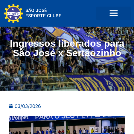
SÃO JOSÉ
ESPORTE CLUBE
Ingressos liberados para
São José x Sertãozinho
03/03/2026