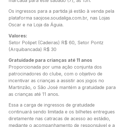
marcada para este sábado (7), às 15h.
Os ingressos para a partida já estão à venda pela
plataforma
saojose.soudaliga.com.b
r, nas Lojas
Oscar e na Loja da Águia.
Valores:
Setor Polipet (Cadeiras) R$ 60, Setor Pontz
(Arquibancada) R$ 30
Gratuidade para crianças até 11 anos
Proporcionada por uma ação conjunta dos
patrocinadores do clube, com o objetivo de
incentivar as crianças a assistir aos jogos no
Martinzão, o São José mantém a gratuidade para
as crianças até 11 anos.
Essa a carga de ingressos de gratuidade
continuará sendo limitada e os bilhetes entregues
diretamente nas catracas de acesso ao estádio,
mediante o acompanhamento de responsável e a