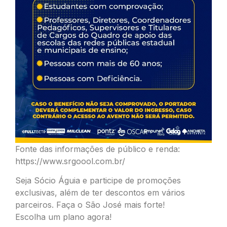
Fonte das informações de público e renda:
https://www.srgoool.com.br/
Seja Sócio Águia e participe de promoções
exclusivas, além de ter descontos em vários
parceiros. Faça o São José mais forte!
Escolha um plano agora!