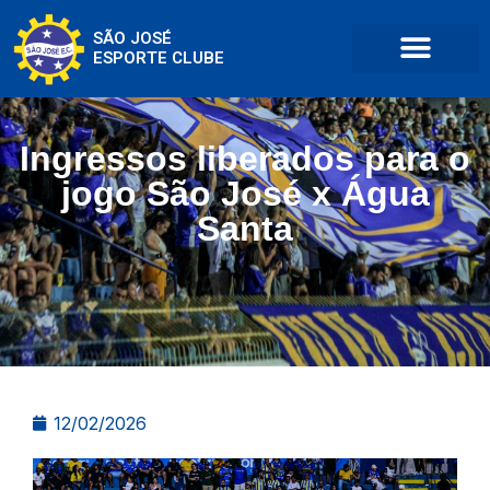
SÃO JOSÉ
ESPORTE CLUBE
Ingressos liberados para o
jogo São José x Água
Santa
12/02/2026