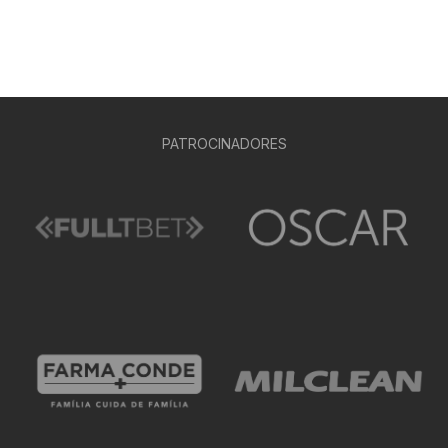
PATROCINADORES