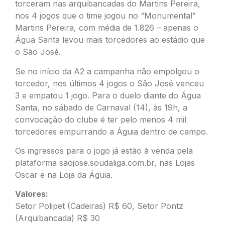
torceram nas arquibancadas do Martins Pereira,
nos 4 jogos que o time jogou no “Monumental”
Martins Pereira, com média de 1.826 – apenas o
Água Santa levou mais torcedores ao estádio que
o São José.
Se no início da A2 a campanha não empolgou o
torcedor, nos últimos 4 jogos o São José venceu
3 e empatou 1 jogo. Para o duelo diante do Água
Santa, no sábado de Carnaval (14), às 19h, a
convocação do clube é ter pelo menos 4 mil
torcedores empurrando a Águia dentro de campo.
Os ingressos para o jogo já estão à venda pela
plataforma saojose.soudaliga.com.br, nas Lojas
Oscar e na Loja da Águia.
Valores:
Setor Polipet (Cadeiras) R$ 60, Setor Pontz
(Arquibancada) R$ 30