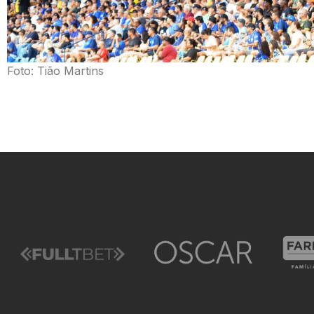
Foto: Tião Martins