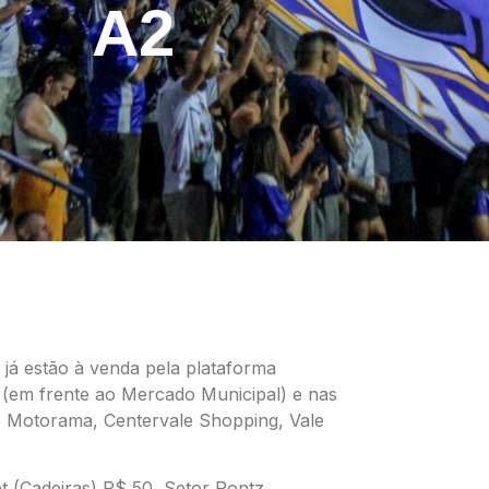
A2
 já estão à venda pela plataforma
a (em frente ao Mercado Municipal) e nas
te, Motorama, Centervale Shopping, Vale
et (Cadeiras) R$ 50, Setor Pontz