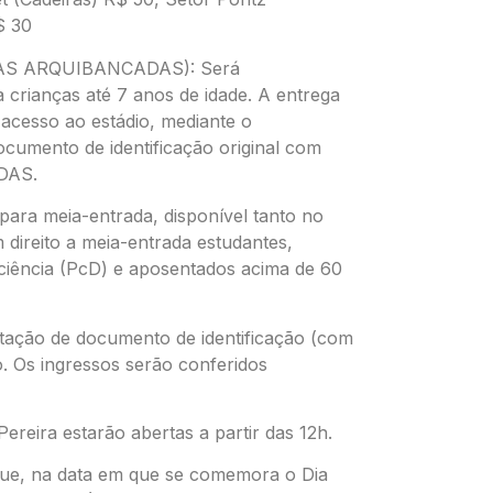
$ 30
S ARQUIBANCADAS): Será
a crianças até 7 anos de idade. A entrega
 acesso ao estádio, mediante o
umento de identificação original com
ADAS.
para meia-entrada, disponível tanto no
em direito a meia-entrada estudantes,
iciência (PcD) e aposentados acima de 60
ntação de documento de identificação (com
o. Os ingressos serão conferidos
Pereira estarão abertas a partir das 12h.
u que, na data em que se comemora o Dia