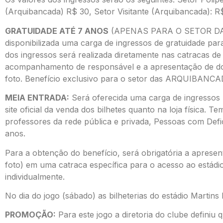
(Arquibancada) R$ 30, Setor Visitante (Arquibancada): R
GRATUIDADE ATÉ 7 ANOS
(APENAS PARA O SETOR DA
disponibilizada uma carga de ingressos de gratuidade par
dos ingressos será realizada diretamente nas catracas de
acompanhamento de responsável e a apresentação de doc
foto. Benefício exclusivo para o setor das ARQUIBANC
MEIA ENTRADA:
Será oferecida uma carga de ingressos 
site oficial da venda dos bilhetes quanto na loja física. T
professores da rede pública e privada, Pessoas com Def
anos.
Para a obtenção do benefício, será obrigatória a aprese
foto) em uma catraca específica para o acesso ao estádi
individualmente.
No dia do jogo (sábado) as bilheterias do estádio Martins 
PROMOÇÃO:
Para este jogo a diretoria do clube defini