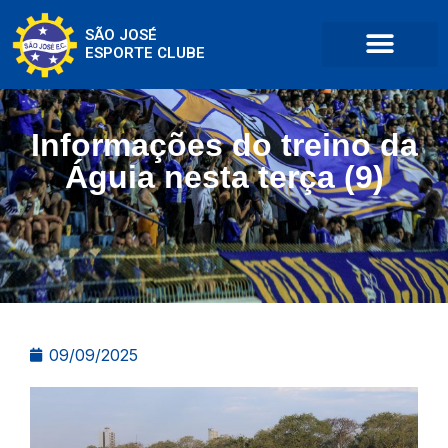
SÃO JOSÉ
ESPORTE CLUBE
Informações do treino da
Águia nesta terça (9)
09/09/2025