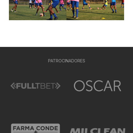
PATROCINADORES