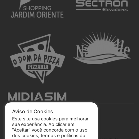
Aviso de Cookies
Este site usa cookies para melhorar
sua experiência. Ao clicar em
"Aceitar" você concorda com o uso
São José Esporte Clube
dos cookies, termos e políticas do