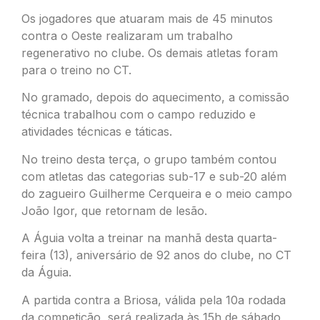
Os jogadores que atuaram mais de 45 minutos
contra o Oeste realizaram um trabalho
regenerativo no clube. Os demais atletas foram
para o treino no CT.
No gramado, depois do aquecimento, a comissão
técnica trabalhou com o campo reduzido e
atividades técnicas e táticas.
No treino desta terça, o grupo também contou
com atletas das categorias sub-17 e sub-20 além
do zagueiro Guilherme Cerqueira e o meio campo
João Igor, que retornam de lesão.
A Águia volta a treinar na manhã desta quarta-
feira (13), aniversário de 92 anos do clube, no CT
da Águia.
A partida contra a Briosa, válida pela 10a rodada
da competição, será realizada às 15h de sábado