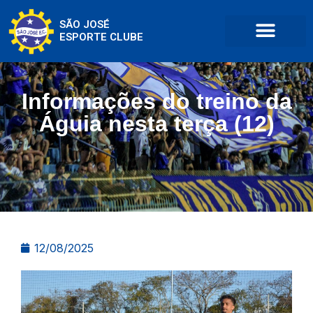
SÃO JOSÉ
ESPORTE CLUBE
Informações do treino da
Águia nesta terça (12)
12/08/2025