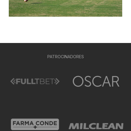
PATROCINADORES