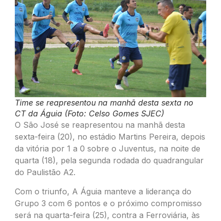
Time se reapresentou na manhã desta sexta no
CT da Águia (Foto: Celso Gomes SJEC)
O São José se reapresentou na manhã desta
sexta-feira (20), no estádio Martins Pereira, depois
da vitória por 1 a 0 sobre o Juventus, na noite de
quarta (18), pela segunda rodada do quadrangular
do Paulistão A2.
Com o triunfo, A Águia manteve a liderança do
Grupo 3 com 6 pontos e o próximo compromisso
será na quarta-feira (25), contra a Ferroviária, às