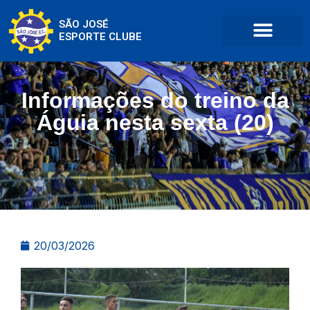
SÃO JOSÉ
ESPORTE CLUBE
Informações do treino da
Águia nesta sexta (20)
20/03/2026