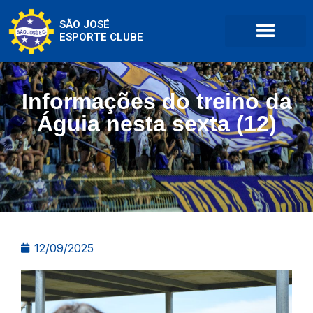
SÃO JOSÉ
ESPORTE CLUBE
Informações do treino da
Águia nesta sexta (12)
12/09/2025