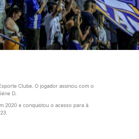
Esporte Clube. O jogador assinou com o
érie D.
em 2020 e conquistou o acesso para à
23.