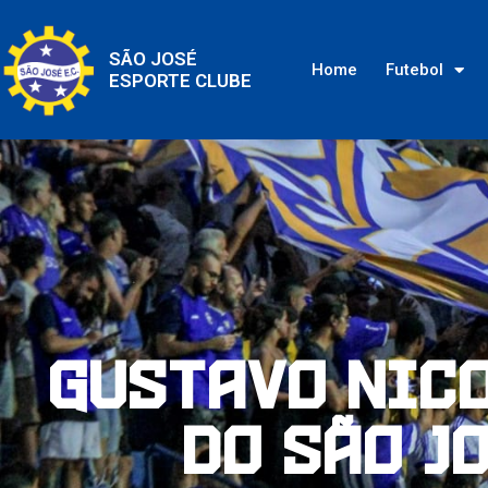
SÃO JOSÉ
Home
Futebol
ESPORTE CLUBE
Gustavo Nico
do São J