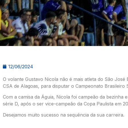
12/06/2024
O volante Gustavo Nicola não é mais atleta do São José 
CSA de Alagoas, para disputar o Campeonato Brasileiro S
Com a camisa da Águia, Nicola foi campeão da bezinha 
série D, após o ser vice-campeão da Copa Paulista em 20
Desejamos muito sucesso na sequência da sua carreira.