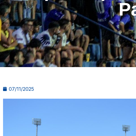
P
07/11/2025