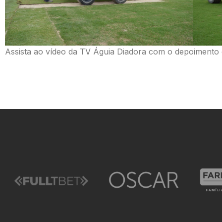
Assista ao vídeo da TV Águia Diadora com o depoimento