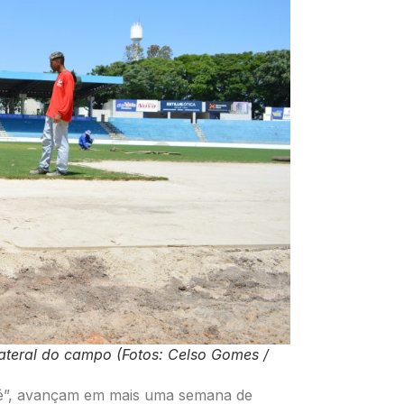
lateral do campo (Fotos: Celso Gomes /
osé”, avançam em mais uma semana de