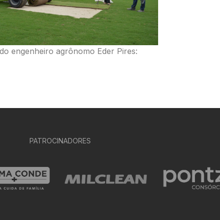
 do engenheiro agrônomo Eder Pires:
PATROCINADORES