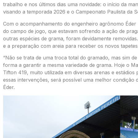
trabalho e nos últimos dias uma novidade: o início da 
visando a temporada 2026 e o Campeonato Paulista da Sé
Com o acompanhamento do engenheiro agrônomo Éder Pi
do campo de jogo, que estavam sofrendo a ação de pragas
outras espécies de grama, foram devidamente removidas.
e a preparação com areia para receber os novos tapetes 
“Não se trata de uma troca total do gramado, mas sim de
forma a garantir a mesma variedade de grama. Hoje o M
Tifton 419, muito utilizada em diversas arenas e estádios
essas intervenções, será possível uma melhor condição d
Éder.