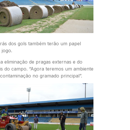
 atrás dos gols também terão um papel
 jogo.
a eliminação de pragas externas e do
rais do campo. “Agora teremos um ambiente
contaminação no gramado principal”.