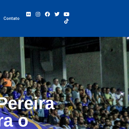
Contato
Pereira
ra o