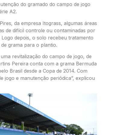
manutenção do gramado do campo de jogo
rie A2.
res, da empresa Itograss, algumas áreas
 de difícil controle ou contaminadas por
 Logo depois, o solo recebeu tratamento
de grama para o plantio.
 uma revitalização do campo de jogo, de
artins Pereira conta com a grama Bermuda
 pelo Brasil desde a Copa de 2014. Com
e jogo e manutenção periódica”, explicou