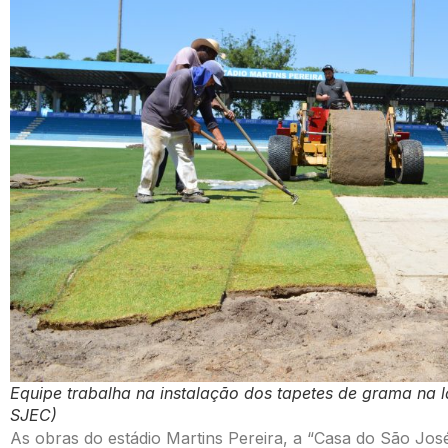
Equipe trabalha na instalação dos tapetes de grama na 
SJEC)
As obras do estádio Martins Pereira, a “Casa do São J