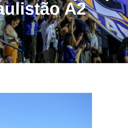
aulistão A2