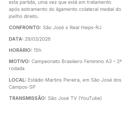
esta partida, uma vez que está em tratamento
após estiramento do ligamento colateral medial do
joelho direito.
CONFRONTO:
São José x Real Heips-RJ
DATA:
29/03/2026
HORÁRIO:
15h
MOTIVO:
Campeonato Brasileiro Feminino A3 – 2ª
rodada
LOCAL:
Estádio Martins Pereira, em São José dos
Campos-SP
TRANSMISSÃO:
São José TV (YouTube)