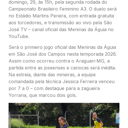
domingo, 29, às 15h, pela segunda rodada do
Campeonato Brasileiro Feminino A3. O duelo será
no Estádio Martins Pereira, com entrada gratuita
aos torcedores, e transmissão ao vivo pela São
José TV – canal oficial das Meninas da Águia no
YouTube.
Será o primeiro jogo oficial das Meninas da Águia
em São José dos Campos nesta temporada 2026.
Assim como ocorreu contra o Araguari-MG, a
partida entre as joseenses e cariocas será inédita.
Na estreia, diante das mineiras, a equipe
comandada pela técnica Jessica Ferreira venceu
por 7 a 0 – com destaque para a zagueira
Yorrana, que marcou dois gols.