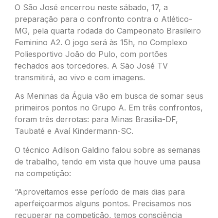
O São José encerrou neste sábado, 17, a
preparação para o confronto contra o Atlético-
MG, pela quarta rodada do Campeonato Brasileiro
Feminino A2. O jogo será às 15h, no Complexo
Poliesportivo João do Pulo, com portões
fechados aos torcedores. A São José TV
transmitirá, ao vivo e com imagens.
As Meninas da Águia vão em busca de somar seus
primeiros pontos no Grupo A. Em três confrontos,
foram três derrotas: para Minas Brasília-DF,
Taubaté e Avaí Kindermann-SC.
O técnico Adilson Galdino falou sobre as semanas
de trabalho, tendo em vista que houve uma pausa
na competição:
“Aproveitamos esse período de mais dias para
aperfeiçoarmos alguns pontos. Precisamos nos
recuperar na competição, temos consciência