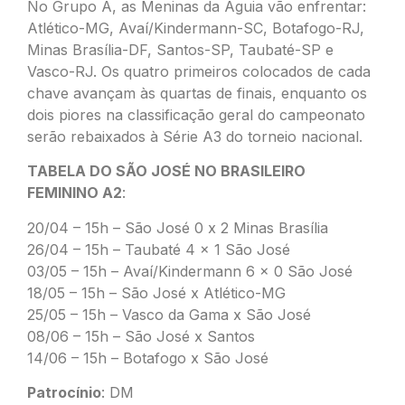
No Grupo A, as Meninas da Águia vão enfrentar:
Atlético-MG, Avaí/Kindermann-SC, Botafogo-RJ,
Minas Brasília-DF, Santos-SP, Taubaté-SP e
Vasco-RJ. Os quatro primeiros colocados de cada
chave avançam às quartas de finais, enquanto os
dois piores na classificação geral do campeonato
serão rebaixados à Série A3 do torneio nacional.
TABELA DO SÃO JOSÉ NO BRASILEIRO
FEMININO A2
:
20/04 – 15h – São José 0 x 2 Minas Brasília
26/04 – 15h – Taubaté 4 x 1 São José
03/05 – 15h – Avaí/Kindermann 6 x 0 São José
18/05 – 15h – São José x Atlético-MG
25/05 – 15h – Vasco da Gama x São José
08/06 – 15h – São José x Santos
14/06 – 15h – Botafogo x São José
Patrocínio
: DM