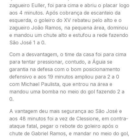
zagueiro Euller, foi para cima e abriu o placar logo
aos 4 minutos. Após cobrança de escanteio da
esquerda, o goleiro do XV rebateu pelo alto e o
zagueiro João Ramos, na pequena área, dominou
e mandou um chute alto e estufou a rede fazendo
São José 1 a 0.
Com a desvantagem, o time da casa foi para cima
para tentar pressionar, contudo, a Águia se
garantia na defesa com o bom posicionamento
defensivo e aos 19 minutos ampliou para 2 a 0
com Michael Paulista, que entrou na área e
mandou uma bomba no meio do gol fazendo 2 a
0.
A vantagem deu mais segurança ao São José e
aos 48 minutos foi a vez de Clessione, em contra-
ataque fatal, pegar o rebote do goleiro após o
chute de Gabriel Ramos, e mandar no meio do gol,