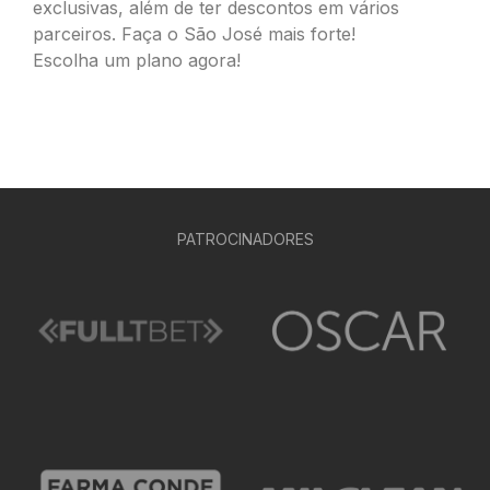
exclusivas, além de ter descontos em vários
parceiros. Faça o São José mais forte!
Escolha um plano agora!
PATROCINADORES