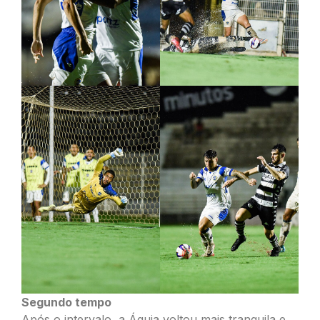
Segundo tempo
Após o intervalo, a Águia voltou mais tranquila e