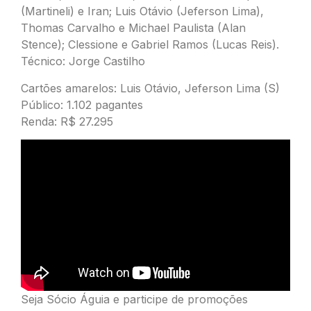
(Martineli) e Iran; Luis Otávio (Jeferson Lima),
Thomas Carvalho e Michael Paulista (Alan
Stence); Clessione e Gabriel Ramos (Lucas Reis).
Técnico: Jorge Castilho
Cartões amarelos: Luis Otávio, Jeferson Lima (S)
Público: 1.102 pagantes
Renda: R$ 27.295
Seja Sócio Águia e participe de promoções