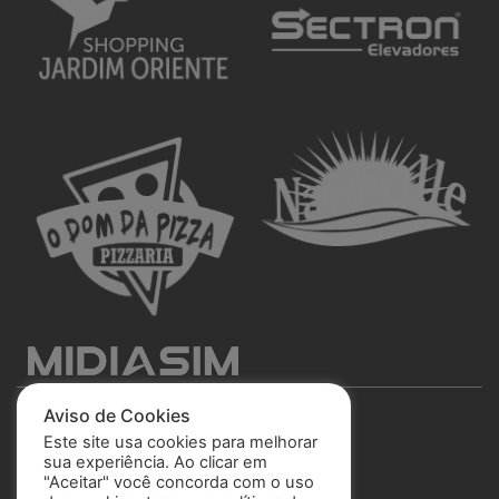
Aviso de Cookies
Este site usa cookies para melhorar
sua experiência. Ao clicar em
"Aceitar" você concorda com o uso
São José Esporte Clube