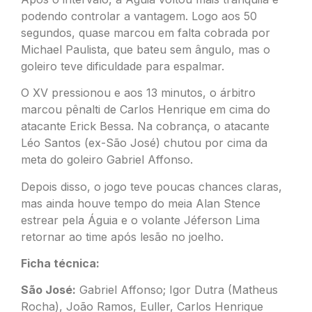
podendo controlar a vantagem. Logo aos 50
segundos, quase marcou em falta cobrada por
Michael Paulista, que bateu sem ângulo, mas o
goleiro teve dificuldade para espalmar.
O XV pressionou e aos 13 minutos, o árbitro
marcou pênalti de Carlos Henrique em cima do
atacante Erick Bessa. Na cobrança, o atacante
Léo Santos (ex-São José) chutou por cima da
meta do goleiro Gabriel Affonso.
Depois disso, o jogo teve poucas chances claras,
mas ainda houve tempo do meia Alan Stence
estrear pela Águia e o volante Jéferson Lima
retornar ao time após lesão no joelho.
Ficha técnica:
São José:
Gabriel Affonso; Igor Dutra (Matheus
Rocha), João Ramos, Euller, Carlos Henrique