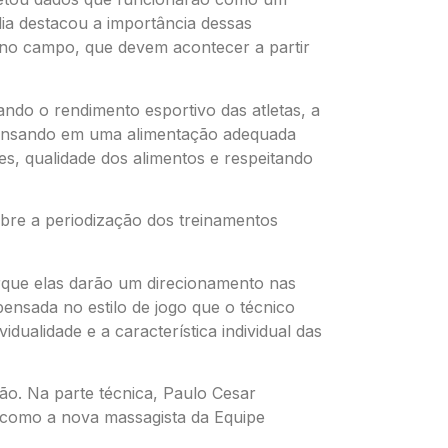
ádia destacou a importância dessas
s no campo, que devem acontecer a partir
sando o rendimento esportivo das atletas, a
ensando em uma alimentação adequada
es, qualidade dos alimentos e respeitando
re a periodização dos treinamentos
rque elas darão um direcionamento nas
 pensada no estilo de jogo que o técnico
dualidade e a característica individual das
o. Na parte técnica, Paulo Cesar
a como a nova massagista da Equipe