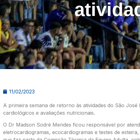
ativid
11/02/2023
A primeira semana de retorno às atividades do São José
cardiológicos e avaliações nutricionais.
O Dr Madson Sodré Mendes ficou responsável por atende
eletrocardiogramas, ecocardiogramas e testes de esteira,
que faz parte da Comissão Técnica da Equipe Adulta, c