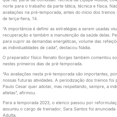
norte para o trabalho da parte tática, técnica e física. N
avaliações na pré-temporada, antes do início dos treino
de terça-feira, 14.
“A importância é definir as estratégias a serem usadas vi
recuperação e também a manutenção da saúde delas. P
para suprir as demandas energéticas, volume das refeiçõ
as individualidades de cada”, destacou Nádia.
O preparador físico Renato Borges também comentou sob
nestes primeiros dias de pré-temporada.
“As avaliações nesta pré-temporada são importantes, po
nossas futuras atividades. A periodização dos treinos foi
Paulo Cesar quer adotar, mas respeitando, sempre, a indivi
atletas”, afirmou.
Para a temporada 2023, o elenco passou por reformulaçã
assumiu o cargo de treinador. Sara Santos foi anunciad
Adulta.