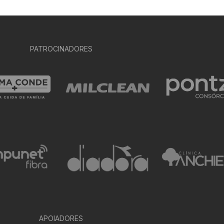
PATROCINADORES
APOIADORES