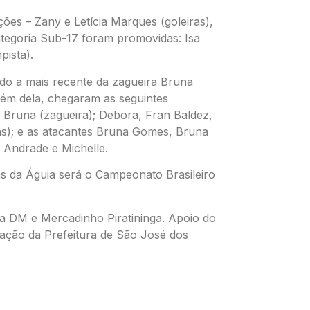
ões – Zany e Letícia Marques (goleiras),
 categoria Sub-17 foram promovidas: Isa
pista).
do a mais recente da zagueira Bruna
ém dela, chegaram as seguintes
ia Bruna (zagueira); Debora, Fran Baldez,
as); e as atacantes Bruna Gomes, Bruna
 Andrade e Michelle.
s da Águia será o Campeonato Brasileiro
a DM e Mercadinho Piratininga. Apoio do
zação da Prefeitura de São José dos