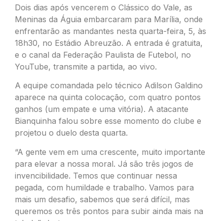
Dois dias após vencerem o Clássico do Vale, as
Meninas da Águia embarcaram para Marília, onde
enfrentarão as mandantes nesta quarta-feira, 5, às
18h30, no Estádio Abreuzão. A entrada é gratuita,
e o canal da Federação Paulista de Futebol, no
YouTube, transmite a partida, ao vivo.
A equipe comandada pelo técnico Adilson Galdino
aparece na quinta colocação, com quatro pontos
ganhos (um empate e uma vitória). A atacante
Bianquinha falou sobre esse momento do clube e
projetou o duelo desta quarta.
“A gente vem em uma crescente, muito importante
para elevar a nossa moral. Já são três jogos de
invencibilidade. Temos que continuar nessa
pegada, com humildade e trabalho. Vamos para
mais um desafio, sabemos que será difícil, mas
queremos os três pontos para subir ainda mais na