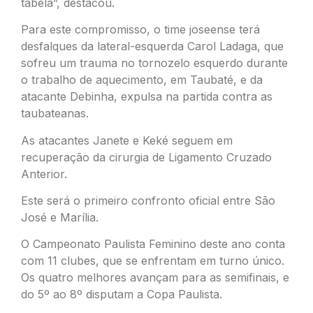
tabela”, destacou.
Para este compromisso, o time joseense terá
desfalques da lateral-esquerda Carol Ladaga, que
sofreu um trauma no tornozelo esquerdo durante
o trabalho de aquecimento, em Taubaté, e da
atacante Debinha, expulsa na partida contra as
taubateanas.
As atacantes Janete e Keké seguem em
recuperação da cirurgia de Ligamento Cruzado
Anterior.
Este será o primeiro confronto oficial entre São
José e Marília.
O Campeonato Paulista Feminino deste ano conta
com 11 clubes, que se enfrentam em turno único.
Os quatro melhores avançam para as semifinais, e
do 5º ao 8º disputam a Copa Paulista.