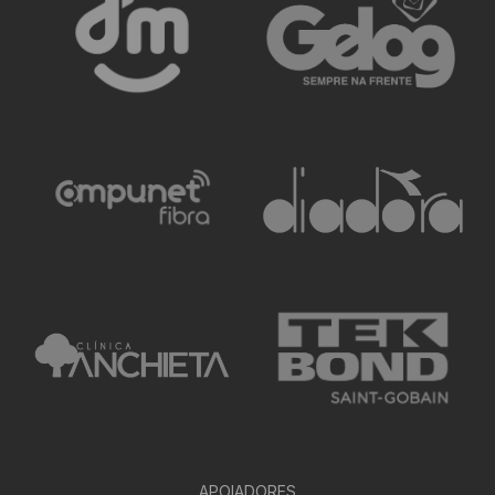
APOIADORES