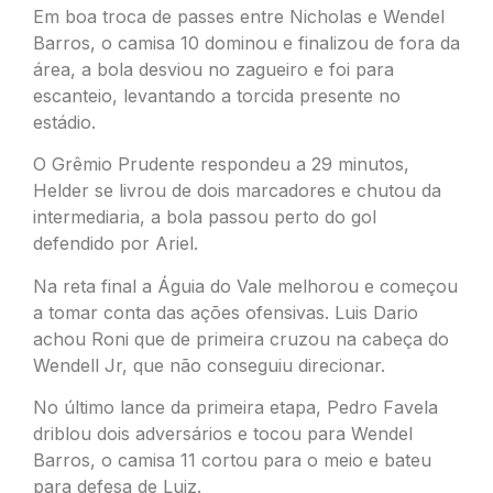
Em boa troca de passes entre Nicholas e Wendel
Barros, o camisa 10 dominou e finalizou de fora da
área, a bola desviou no zagueiro e foi para
escanteio, levantando a torcida presente no
estádio.
O Grêmio Prudente respondeu a 29 minutos,
Helder se livrou de dois marcadores e chutou da
intermediaria, a bola passou perto do gol
defendido por Ariel.
Na reta final a Águia do Vale melhorou e começou
a tomar conta das ações ofensivas. Luis Dario
achou Roni que de primeira cruzou na cabeça do
Wendell Jr, que não conseguiu direcionar.
No último lance da primeira etapa, Pedro Favela
driblou dois adversários e tocou para Wendel
Barros, o camisa 11 cortou para o meio e bateu
para defesa de Luiz.