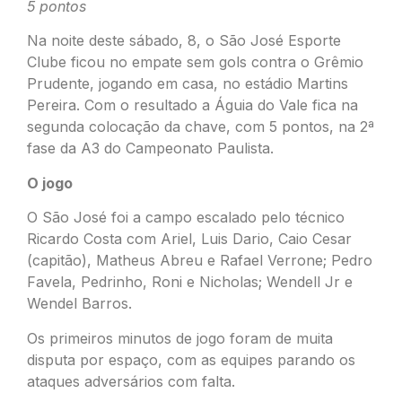
5 pontos
Na noite deste sábado, 8, o São José Esporte
Clube ficou no empate sem gols contra o Grêmio
Prudente, jogando em casa, no estádio Martins
Pereira. Com o resultado a Águia do Vale fica na
segunda colocação da chave, com 5 pontos, na 2ª
fase da A3 do Campeonato Paulista.
O jogo
O São José foi a campo escalado pelo técnico
Ricardo Costa com Ariel, Luis Dario, Caio Cesar
(capitão), Matheus Abreu e Rafael Verrone; Pedro
Favela, Pedrinho, Roni e Nicholas; Wendell Jr e
Wendel Barros.
Os primeiros minutos de jogo foram de muita
disputa por espaço, com as equipes parando os
ataques adversários com falta.