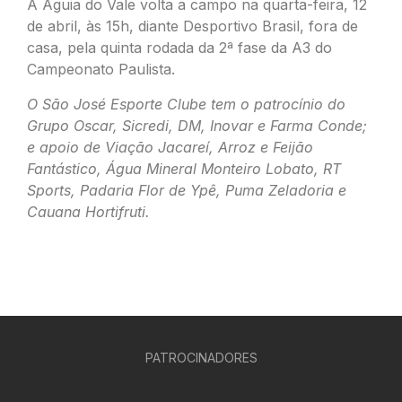
A Águia do Vale volta a campo na quarta-feira, 12
de abril, às 15h, diante Desportivo Brasil, fora de
casa, pela quinta rodada da 2ª fase da A3 do
Campeonato Paulista.
O São José Esporte Clube tem o patrocínio do
Grupo Oscar, Sicredi, DM, Inovar e Farma Conde;
e apoio de Viação Jacareí, Arroz e Feijão
Fantástico, Água Mineral Monteiro Lobato, RT
Sports, Padaria Flor de Ypê, Puma Zeladoria e
Cauana Hortifruti.
PATROCINADORES