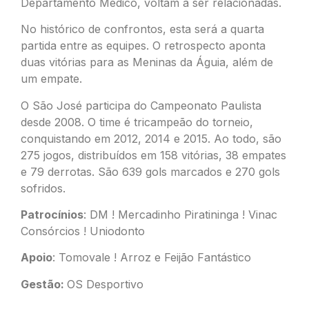
Departamento Médico, voltam a ser relacionadas.
No histórico de confrontos, esta será a quarta
partida entre as equipes. O retrospecto aponta
duas vitórias para as Meninas da Águia, além de
um empate.
O São José participa do Campeonato Paulista
desde 2008. O time é tricampeão do torneio,
conquistando em 2012, 2014 e 2015. Ao todo, são
275 jogos, distribuídos em 158 vitórias, 38 empates
e 79 derrotas. São 639 gols marcados e 270 gols
sofridos.
Patrocínios
: DM ! Mercadinho Piratininga ! Vinac
Consórcios ! Uniodonto
Apoio
: Tomovale ! Arroz e Feijão Fantástico
Gestão:
OS Desportivo