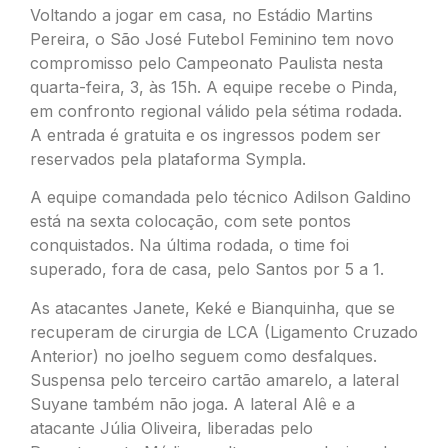
Voltando a jogar em casa, no Estádio Martins
Pereira, o São José Futebol Feminino tem novo
compromisso pelo Campeonato Paulista nesta
quarta-feira, 3, às 15h. A equipe recebe o Pinda,
em confronto regional válido pela sétima rodada.
A entrada é gratuita e os ingressos podem ser
reservados pela plataforma Sympla.
A equipe comandada pelo técnico Adilson Galdino
está na sexta colocação, com sete pontos
conquistados. Na última rodada, o time foi
superado, fora de casa, pelo Santos por 5 a 1.
As atacantes Janete, Keké e Bianquinha, que se
recuperam de cirurgia de LCA (Ligamento Cruzado
Anterior) no joelho seguem como desfalques.
Suspensa pelo terceiro cartão amarelo, a lateral
Suyane também não joga. A lateral Alê e a
atacante Júlia Oliveira, liberadas pelo