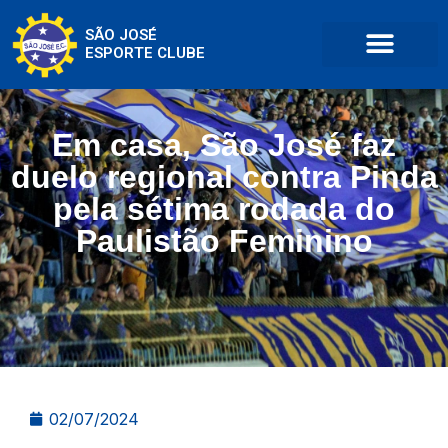
SÃO JOSÉ
ESPORTE CLUBE
Em casa, São José faz
duelo regional contra Pinda
pela sétima rodada do
Paulistão Feminino
02/07/2024