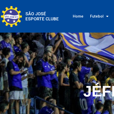
SÃO JOSÉ
Home
Futebol
ESPORTE CLUBE
JÉF