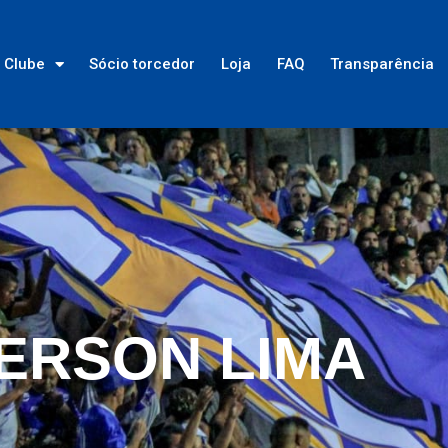
Clube
Sócio torcedor
Loja
FAQ
Transparência
ERSON LIMA