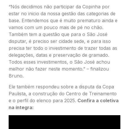
“Nós decidimos não participar da Copinha por
estar no inicio da nossa gestão das categorias de
base. Entendemos que é muito prematuro ainda e
vamos com um pouco mais de pé no chão.
Também tem a questão que para o São José
disputar, é preciso ser cidade sede, e para isso
precisa ter todo o investimento de trazer todas as
delegações, datas e preservação de gramado.
Todos esses investimentos, o São José achou
melhor não fazer neste momento.” – finalizou
Bruno.
Ele também respondeu sobre a disputa da Copa
Paulista, a construção do Centro de Treinamento
e o perfil do elenco para 2025.
Confira a coletiva
na íntegra: