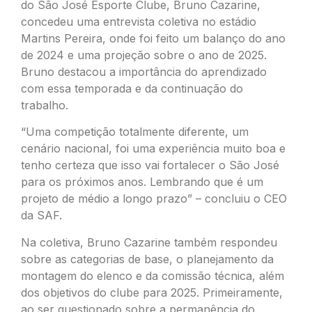
do São José Esporte Clube, Bruno Cazarine,
concedeu uma entrevista coletiva no estádio
Martins Pereira, onde foi feito um balanço do ano
de 2024 e uma projeção sobre o ano de 2025.
Bruno destacou a importância do aprendizado
com essa temporada e da continuação do
trabalho.
“Uma competição totalmente diferente, um
cenário nacional, foi uma experiência muito boa e
tenho certeza que isso vai fortalecer o São José
para os próximos anos. Lembrando que é um
projeto de médio a longo prazo” – concluiu o CEO
da SAF.
Na coletiva, Bruno Cazarine também respondeu
sobre as categorias de base, o planejamento da
montagem do elenco e da comissão técnica, além
dos objetivos do clube para 2025. Primeiramente,
ao ser questionado sobre a permanência do