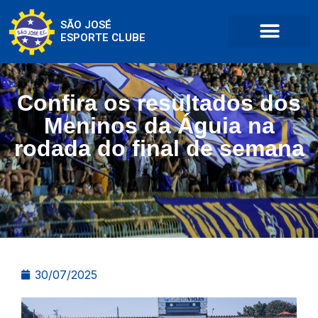
SÃO JOSÉ
ESPORTE CLUBE
Confira os resultados dos
Meninos da Águia na
rodada do final de semana
30/07/2025