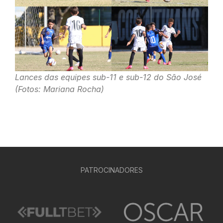
Lances das equipes sub-11 e sub-12 do São José
(Fotos: Mariana Rocha)
PATROCINADORES